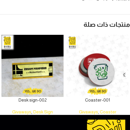
منتجات ذات صلة
Desk sign-002
Coaster-001
Givaways
,
Desk Sign
Givaways
,
Coaster