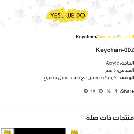
الرئيسية
Givaways
Keychain
Keychain-002
الخامة
:
Acrylic
المقاس
:
٥ سم
الوصف
:
أكريليك طبقتين مع طبقة فينيل مطبوع
Share:
منتجات ذات صلة