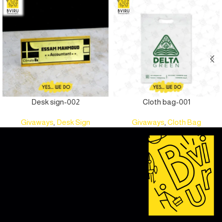
Desk sign-002
Cloth bag-001
Givaways
,
Desk Sign
Givaways
,
Cloth Bag