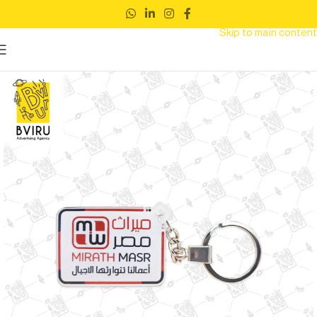
Skip to navigation
Skip to main content