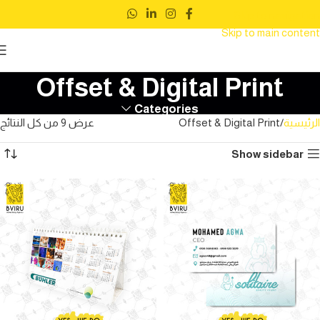
Skip to navigation
Skip to main content
Offset & Digital Print
Categories
الرئيسية
Offset & Digital Print
عرض ⁦9⁩ من كل النتائج
Show sidebar