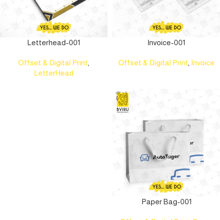
Letterhead-001
Invoice-001
Offset & Digital Print
,
Offset & Digital Print
,
Invoice
LetterHead
Paper Bag-001